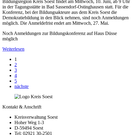
Bildungsregion Kreis Soest findet am Mittwoch, 10. Juni, ab 9 Uhr
in der Tagungsstätte in Bad Sassendorf-Ostinghausen statt. Für die
Konferenz, bei der Bildungsakteure aus dem Kreis Soest die
Demokratiebildung in den Blick nehmen, sind noch Anmeldungen
möglich. Die Anmeldefrist endet am Mittwoch, 27. Mai.
Noch Anmeldungen zur Bildungskonferenz auf Haus Düsse
möglich
Weiterlesen
1
2
3
4
5
nächste
Kontakt & Anschrift
Kreisverwaltung Soest
Hoher Weg 1-3
D-59494 Soest
Tel: 02921 30-2501