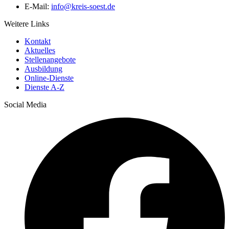
E-Mail:
info@​kreis-soest.de
Weitere Links
Kontakt
Aktuelles
Stellenangebote
Ausbildung
Online-Dienste
Dienste A-Z
Social Media