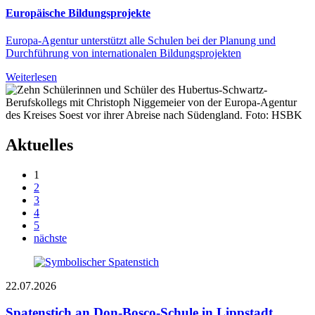
Europäische Bildungsprojekte
Europa-Agentur unterstützt alle Schulen bei der Planung und
Durchführung von internationalen Bildungsprojekten
Weiterlesen
Aktuelles
1
2
3
4
5
nächste
22.07.2026
Spatenstich an Don-Bosco-Schule in Lippstadt