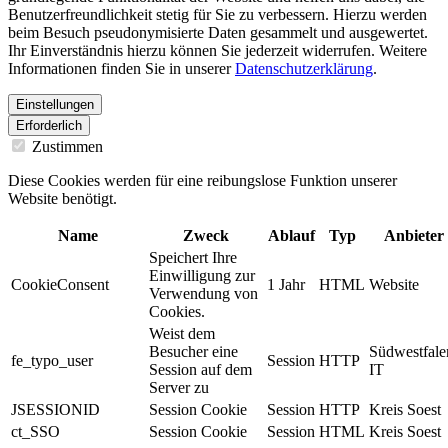
Benutzerfreundlichkeit stetig für Sie zu verbessern. Hierzu werden
beim Besuch pseudonymisierte Daten gesammelt und ausgewertet.
Ihr Einverständnis hierzu können Sie jederzeit widerrufen. Weitere
Informationen finden Sie in unserer
Datenschutzerklärung
.
Einstellungen
Erforderlich
Zustimmen
Diese Cookies werden für eine reibungslose Funktion unserer
Website benötigt.
Name
Zweck
Ablauf
Typ
Anbieter
Speichert Ihre
Einwilligung zur
CookieConsent
1 Jahr
HTML
Website
Verwendung von
Cookies.
Weist dem
Besucher eine
Südwestfale
fe_typo_user
Session
HTTP
Session auf dem
IT
Server zu
JSESSIONID
Session Cookie
Session
HTTP
Kreis Soest
ct_SSO
Session Cookie
Session
HTML
Kreis Soest