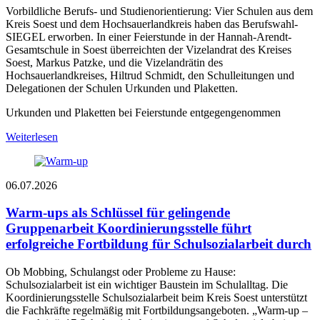
Vorbildliche Berufs- und Studienorientierung: Vier Schulen aus dem
Kreis Soest und dem Hochsauerlandkreis haben das Berufswahl-
SIEGEL erworben. In einer Feierstunde in der Hannah-Arendt-
Gesamtschule in Soest überreichten der Vizelandrat des Kreises
Soest, Markus Patzke, und die Vizelandrätin des
Hochsauerlandkreises, Hiltrud Schmidt, den Schulleitungen und
Delegationen der Schulen Urkunden und Plaketten.
Urkunden und Plaketten bei Feierstunde entgegengenommen
Weiterlesen
06.07.2026
Warm-ups als Schlüssel für gelingende
Gruppenarbeit
Koordinierungsstelle führt
erfolgreiche Fortbildung für Schulsozialarbeit durch
Ob Mobbing, Schulangst oder Probleme zu Hause:
Schulsozialarbeit ist ein wichtiger Baustein im Schulalltag. Die
Koordinierungsstelle Schulsozialarbeit beim Kreis Soest unterstützt
die Fachkräfte regelmäßig mit Fortbildungsangeboten. „Warm-up –