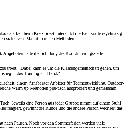
sozialarbeit beim Kreis Soest unterstützt die Fachkräfte regelmäßig
en sich dieses Mal fit in neuen Methoden.
rt. Angeboten hatte die Schulung die Koordinierungsstelle
lsozialarbeit. „Dabei kann es um die Klassengemeinschaft gehen, um
stieg in das Training zur Hand.“
Seilschaft, einem Arnsberger Anbieter für Teamentwicklung, Outdoor-
ahlreiche Warm-up-Methoden praktisch ausprobiert und gemeinsam
Tuch. Jeweils eine Person aus jeder Gruppe nimmt auf einem Stuhl
ller reagiert, gewinnt die Runde und die andere Person wechselt das
ung nach Pausen. Noch vor den Sommerferien werden viele