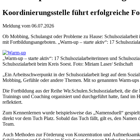
Koordinierungsstelle führt erfolgreiche Fo
Meldung vom 06.07.2026
Ob Mobbing, Schulangst oder Probleme zu Hause: Schulsozialarbeit ist
mit Fortbildungsangeboten. „Warm-up – starte aktiv“: 17 Schulsozial
„Warm-up – starte aktiv“: 17 Schulsozialarbeiterinnen und Schulsozial
Schulsozialarbeit beim Kreis Soest. Foto: Miriam Laser/ Seilschaft
„Ein Arbeitsschwerpunkt in der Schulsozialarbeit liegt auf dem Sozial
Mobbing, Gefühle oder andere Themen. Mit so genannten Warm-ups ha
Die Fortbildung aus der Reihe Wir.Schulen.Schulsozialarbeit, die di
Trainings und Coaching organisiert und durchgeführt hatte, fand im
reflektiert.
Zum Kennenlernen wurde beispielsweise das „Namensduell“ gespielt. 
direkt vor dem Tuch Platz. Sobald das Tuch fällt, gilt es, den Namen
Team.
Auch Methoden zur Förderung von Konzentration und Aufmerksamkeit