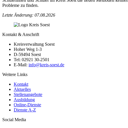
Schülerinnen und Schüler im Kreis Soest die neuen Methoden kennenl
Probleme zu finden.
Letzte Änderung: 07.08.2026
Kontakt & Anschrift
Kreisverwaltung Soest
Hoher Weg 1-3
D-59494 Soest
Tel: 02921 30-2501
E-Mail:
info@​kreis-soest.de
Weitere Links
Kontakt
Aktuelles
Stellenangebote
Ausbildung
Online-Dienste
Dienste A-Z
Social Media