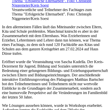
Verantwortliche und Teilnehmer des Fachtages zum
Thema "Erfolgreiche Elternarbeit". Foto: Christoph
Niggemeier/Kreis Soest
In den allermeisten Fällen läuft das Miteinander zwischen Eltern,
Kita und Schule problemlos. Manchmal knirscht es aber in der
Zusammenarbeit mit dem Elternhaus. Was Erzieherinnen und
Erzieher, Lehrerinnen und Lehrer dann tun können, war Thema
eines Fachtags, zu dem sich rund 120 Fachkräfte aus Kitas und
Schulen aus dem ganzen Kreisgebiet am 27.02.2024 auf Haus
Düsse trafen.
Eröffnet wurde die Veranstaltung von Sascha Kudella. Der Kreis-
Dezernent für Jugend, Bildung und Soziales unterstrich die
Bedeutung einer gelungenen Bildungs- und Erziehungspartnerschaft
zwischen Eltern und Bildungseinrichtungen. Der anschließende
interaktive Einführungsvortrag des Pädagogen Matthias Bartscher
bot den Teilnehmerinnen und Teilnehmern nicht nur wertvolle
Einblicke in die Grundlagen der Zusammenarbeit, sondern auch
eine humorvolle Perspektive auf die Veränderungen im Familienbild
der letzten 50 Jahre.
Wie Lösungen aussehen können, wurde in Workshops erarbeitet.
Außerdem lernten die Fachkräfte auf dem "Markt der