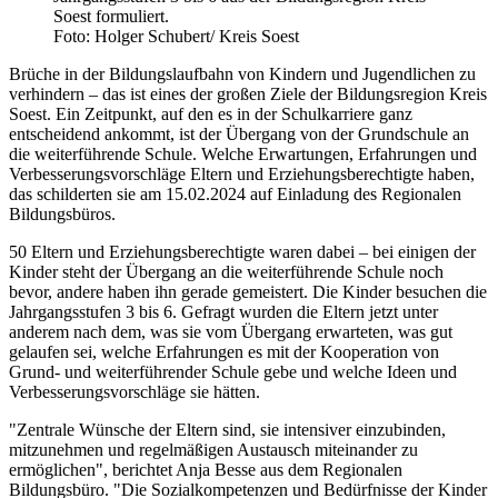
Soest formuliert.
Foto: Holger Schubert/ Kreis Soest
Brüche in der Bildungslaufbahn von Kindern und Jugendlichen zu
verhindern – das ist eines der großen Ziele der Bildungsregion Kreis
Soest. Ein Zeitpunkt, auf den es in der Schulkarriere ganz
entscheidend ankommt, ist der Übergang von der Grundschule an
die weiterführende Schule. Welche Erwartungen, Erfahrungen und
Verbesserungsvorschläge Eltern und Erziehungsberechtigte haben,
das schilderten sie am 15.02.2024 auf Einladung des Regionalen
Bildungsbüros.
50 Eltern und Erziehungsberechtigte waren dabei – bei einigen der
Kinder steht der Übergang an die weiterführende Schule noch
bevor, andere haben ihn gerade gemeistert. Die Kinder besuchen die
Jahrgangsstufen 3 bis 6. Gefragt wurden die Eltern jetzt unter
anderem nach dem, was sie vom Übergang erwarteten, was gut
gelaufen sei, welche Erfahrungen es mit der Kooperation von
Grund- und weiterführender Schule gebe und welche Ideen und
Verbesserungsvorschläge sie hätten.
"Zentrale Wünsche der Eltern sind, sie intensiver einzubinden,
mitzunehmen und regelmäßigen Austausch miteinander zu
ermöglichen", berichtet Anja Besse aus dem Regionalen
Bildungsbüro. "Die Sozialkompetenzen und Bedürfnisse der Kinder