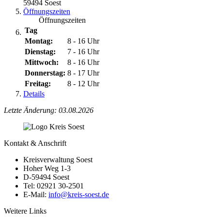
59494 Soest
Öffnungszeiten
Öffnungszeiten
Tag
Montag:
8 - 16 Uhr
Dienstag:
7 - 16 Uhr
Mittwoch:
8 - 16 Uhr
Donnerstag:
8 - 17 Uhr
Freitag:
8 - 12 Uhr
Details
Letzte Änderung: 03.08.2026
Kontakt & Anschrift
Kreisverwaltung Soest
Hoher Weg 1-3
D-59494 Soest
Tel: 02921 30-2501
E-Mail:
info@​kreis-soest.de
Weitere Links