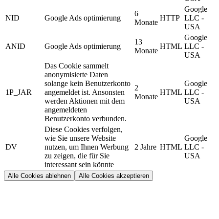
Google
6
NID
Google Ads optimierung
HTTP
LLC -
Monate
USA
Google
13
ANID
Google Ads optimierung
HTML
LLC -
Monate
USA
Das Cookie sammelt
anonymisierte Daten
solange kein Benutzerkonto
Google
2
1P_JAR
angemeldet ist. Ansonsten
HTML
LLC -
Monate
werden Aktionen mit dem
USA
angemeldeten
Benutzerkonto verbunden.
Diese Cookies verfolgen,
wie Sie unsere Website
Google
DV
nutzen, um Ihnen Werbung
2 Jahre
HTML
LLC -
zu zeigen, die für Sie
USA
interessant sein könnte
Alle Cookies ablehnen
Alle Cookies akzeptieren