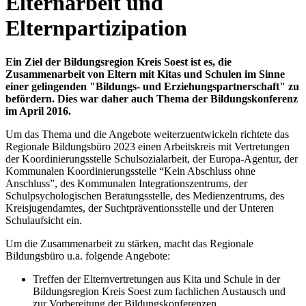
Elternarbeit und
Elternpartizipation
Ein Ziel der Bildungsregion Kreis Soest ist es, die
Zusammenarbeit von Eltern mit Kitas und Schulen im Sinne
einer gelingenden "Bildungs- und Erziehungspartnerschaft" zu
befördern. Dies war daher auch Thema der Bildungskonferenz
im April 2016.
Um das Thema und die Angebote weiterzuentwickeln richtete das
Regionale Bildungsbüro 2023 einen Arbeitskreis mit Vertretungen
der Koordinierungsstelle Schulsozialarbeit, der Europa-Agentur, der
Kommunalen Koordinierungsstelle “Kein Abschluss ohne
Anschluss”, des Kommunalen Integrationszentrums, der
Schulpsychologischen Beratungsstelle, des Medienzentrums, des
Kreisjugendamtes, der Suchtpräventionsstelle und der Unteren
Schulaufsicht ein.
Um die Zusammenarbeit zu stärken, macht das Regionale
Bildungsbüro u.a. folgende Angebote:
Treffen der Elternvertretungen aus Kita und Schule in der
Bildungsregion Kreis Soest zum fachlichen Austausch und
zur Vorbereitung der Bildungskonferenzen