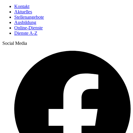
Kontakt
Aktuelles
Stellenangebote
Ausbildung
Online-Dienste
Dienste A-Z
Social Media