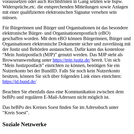
voraussetzen oder auch Rechtsfristen in Gang setzten wie bspw.
Widersprüche,etc. die entsprechenden Mitteilungen sowie Anlagen
mit einer qualifizierten elektronischen Signatur versehen sein
müssen.
Für Bürgerinnen und Bürger und Organisationen ist das besondere
elektronische Bürger- und Organisationenpostfach (eBO)
geschaffen worden. Mit dem eBO können Bürgerinnen, Bürger und
Organisationen elektronische Dokumente sicher und zuverlässig mit
der Justiz und Behörden austauschen. Dafür kann das kostenlose
“Mein Justizpostfach (MJP)” genutzt werden. Das MJP steht als
Browseranwendung unter
https://mjp.justiz.de/
bereit. Um sich
“Mein Justizpostfach” einrichten zu können, benötigen Sie ein
Nutzerkonto bei der BundID. Falls Sie noch kein Nutzerkonto
besitzen, können Sie sich über folgenden Link eines einrichten:
https://id.bund.de/
Beachten Sie ebenfalls dass eine Kommunikation zwischen dem
beBPo und regulären E-Mail-Adressen nicht möglich ist.
Das beBPo des Kreises Soest finden Sie im Adressbuch unter
"Kreis Soest".
Soziale Netzwerke