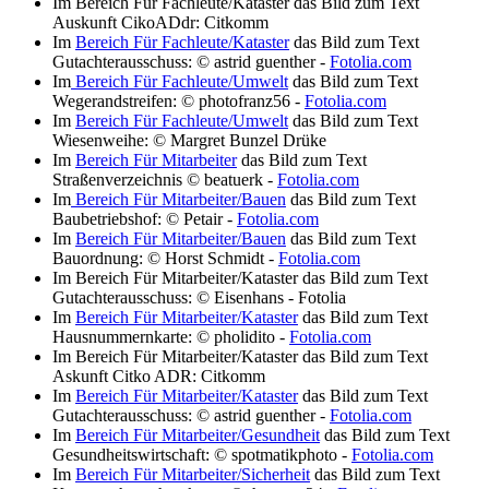
Im Bereich Für Fachleute/Kataster das Bild zum Text
Auskunft CikoADdr: Citkomm
Im
Bereich Für Fachleute/Kataster
das Bild zum Text
Gutachterausschuss: © astrid guenther -
Fotolia.com
Im
Bereich Für Fachleute/Umwelt
das Bild zum Text
Wegerandstreifen: © photofranz56 -
Fotolia.com
Im
Bereich Für Fachleute/Umwelt
das Bild zum Text
Wiesenweihe: © Margret Bunzel Drüke
Im
Bereich Für Mitarbeiter
das Bild zum Text
Straßenverzeichnis © beatuerk -
Fotolia.com
Im
Bereich Für Mitarbeiter/Bauen
das Bild zum Text
Baubetriebshof: © Petair -
Fotolia.com
Im
Bereich Für Mitarbeiter/Bauen
das Bild zum Text
Bauordnung: © Horst Schmidt -
Fotolia.com
Im Bereich Für Mitarbeiter/Kataster das Bild zum Text
Gutachterausschuss: © Eisenhans - Fotolia
Im
Bereich Für Mitarbeiter/Kataster
das Bild zum Text
Hausnummernkarte: © pholidito -
Fotolia.com
Im Bereich Für Mitarbeiter/Kataster das Bild zum Text
Askunft Citko ADR: Citkomm
Im
Bereich Für Mitarbeiter/Kataster
das Bild zum Text
Gutachterausschuss: © astrid guenther -
Fotolia.com
Im
Bereich Für Mitarbeiter/Gesundheit
das Bild zum Text
Gesundheitswirtschaft: © spotmatikphoto -
Fotolia.com
Im
Bereich Für Mitarbeiter/Sicherheit
das Bild zum Text