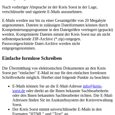
Nach vorheriger Absprache ist der Kreis Soest in der Lage,
verschlüsselte und signierte E-Mails anzunehmen.
E-Mails werden nur bis zu einer Gesamtgröße von 20 Megabyte
angenommen. Dateien in zulässigen Dateiformaten können durch
Komprimierungsprogramme in den Dateigrößen verringert (gepackt)
werden. Komprimierte Dateien nimmt der Kreis Soest nur als nicht
selbstentpackende ZIP-Archive (*.zip) entgegen.
Passwortgeschützte Datei-Archive werden nicht
entgegengenommen.
Einfache formlose Schreiben
Die Übermittlung von elektronischen Dokumenten an den Kreis
Soest per "einfacher" E-Mail ist nur für den einfachen formlosen
Schriftverkehr möglich. Hierbei sind folgende Punkte zu beachten:
E-Mails können Sie an die E-Mail-Adresse
info@​kreis-
soest.de
oder direkt an die Ihnen bekannte Sachbearbeiterin
oder den Ihnen bekannten Sachbearbeiter richten. Die E-Mail-
Adressen finden Sie im Auskunftssystem der Kreisverwaltung
Soest.
Der Kreis Soest nimmt unverschlüsselte E-Mails in den
Formaten "HTML" und "Text" an.