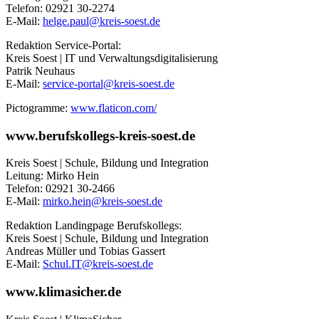
Telefon: 02921 30-2274
E-Mail:
helge.paul@​kreis-soest.de
Redaktion Service-Portal:
Kreis Soest | IT und Verwaltungsdigitalisierung
Patrik Neuhaus
E-Mail:
service-portal@​kreis-soest.de
Pictogramme:
www.flaticon.com/
www.berufskollegs-kreis-soest.de
Kreis Soest | Schule, Bildung und Integration
Leitung: Mirko Hein
Telefon: 02921 30-2466
E-Mail:
mirko.hein@​kreis-soest.de
Redaktion Landingpage Berufskollegs:
Kreis Soest | Schule, Bildung und Integration
Andreas Müller und Tobias Gassert
E-Mail:
Schul.IT@​kreis-soest.de
www.klimasicher.de