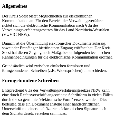
Allgemeines
Der Kreis Soest bietet Möglichkeiten zur elektronischen
Kommunikation an. Für den Bereich der Verwaltungsverfahren
richtet sich die elektronische Kommunikation nach § 3a des
Verwaltungsverfahrensgesetzes für das Land Nordrhein-Westfalen
(VwVfG NRW).
Danach ist die Übermittlung elektronischer Dokumente zulässig,
soweit der Empfänger hierfür einen Zugang eröffnet hat. Der Kreis
Soest hat diesen Zugang nach Maßgabe der folgenden technischen
Rahmenbedingungen für die elektronische Kommunikation eröffnet.
Grundsätzlich wird zwischen einfachen formlosen und
formgebundenen Schreiben (z.B. Widersprüchen) unterschieden.
Formgebundene Schreiben
Entsprechend § 3a des Verwaltungsverfahrensgesetzes NRW kann
eine durch Rechtsvorschrift angeordnete Schriftform in vielen Fällen
durch die so genannte "elektronische Form" ersetzt werden. Dies
bedeutet, dass ein Dokument anstelle einer handschriftlichen
Unterschrift mit einer qualifizierten elektronischen Signatur nach
dem Signaturgesetz versehen sein muss.