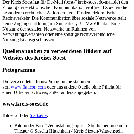
Der Kreis Soest hat für De-Mail (post@kreis-soest.de-mail.de) den
Zugang der elektronischen Kommunikation eröffnet. Es gelten die
besonderen rechtlichen Anforderungen für den elektronischen
Rechtsverkehr. Die Kommunikation über soziale Netzwerke stellt
keine Zugangseröffnung im Sinne des § 3 a VwVfG dar. Eine
Nutzung der sozialen Netzwerke im Rahmen von
Verwaltungsverfahren oder eine sonstige rechtsverbindliche
Nutzung ist ausgeschlossen.
Quellenangaben zu verwendeten Bildern auf
Websites des Kreises Soest
Pictogramme
Die verwendeten Icons/Pictogramme stammen
von
www.flaticon.com
oder aus andere Quelle ohne Pflicht für
einen Urhebernachweis, außer anders angegeben.
www.kreis-soest.de
Bilder auf der
Startseite
:
Bild in der Box "Veranstaltungstipps": Stuhlreihen in einem
Theater © Sascha Hüttenhain / Kreis Siegen-Wittgenstein