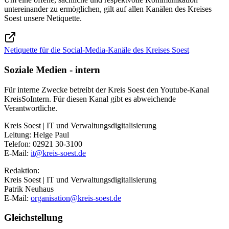
untereinander zu ermöglichen, gilt auf allen Kanälen des Kreises
Soest unsere Netiquette.
Netiquette für die Social-Media-Kanäle des Kreises Soest
Soziale Medien - intern
Für interne Zwecke betreibt der Kreis Soest den Youtube-Kanal
KreisSoIntern. Für diesen Kanal gibt es abweichende
Verantwortliche.
Kreis Soest | IT und Verwaltungsdigitalisierung
Leitung: Helge Paul
Telefon: 02921 30-3100
E-Mail:
it@​kreis-soest.de
Redaktion:
Kreis Soest | IT und Verwaltungsdigitalisierung
Patrik Neuhaus
E-Mail:
organisation@​kreis-soest.de
Gleichstellung