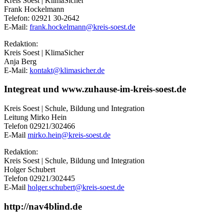
Kreis Soest | KlimaSicher
Frank Hockelmann
Telefon: 02921 30-2642
E-Mail:
frank.hockelmann@​kreis-soest.de
Redaktion:
Kreis Soest | KlimaSicher
Anja Berg
E-Mail:
kontakt@​klimasicher.de
Integreat und www.zuhause-im-kreis-soest.de
Kreis Soest | Schule, Bildung und Integration
Leitung Mirko Hein
Telefon 02921/302466
E-Mail
mirko.hein@​kreis-soest.de
Redaktion:
Kreis Soest | Schule, Bildung und Integration
Holger Schubert
Telefon 02921/302445
E-Mail
holger.schubert@​kreis-soest.de
http://nav4blind.de