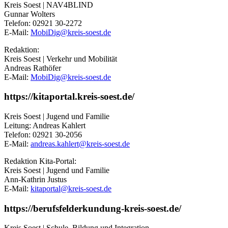
Kreis Soest | NAV4BLIND
Gunnar Wolters
Telefon: 02921 30-2272
E-Mail:
MobiDig@​kreis-soest.de
Redaktion:
Kreis Soest | Verkehr und Mobilität
Andreas Rathöfer
E-Mail:
MobiDig@​kreis-soest.de
https://kitaportal.kreis-soest.de/
Kreis Soest | Jugend und Familie
Leitung: Andreas Kahlert
Telefon: 02921 30-2056
E-Mail:
andreas.kahlert@​kreis-soest.de
Redaktion Kita-Portal:
Kreis Soest | Jugend und Familie
Ann-Kathrin Justus
E-Mail:
kitaportal@​kreis-soest.de
https://berufsfelderkundung-kreis-soest.de/
Kreis Soest | Schule, Bildung und Integration