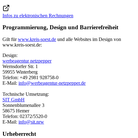
Infos zu elektronischen Rechnungen
Programmierung, Design und Barrierefreiheit
Gilt für
www.kreis-soest.de
und alle Websites im Design von
www.kreis-soest.de:
Design:
werbeagentur netzpepper
Wernsdorfer Str. 1
59955 Winterberg
Telefon: +49 2981 928758-0
E-Mail:
info@​werbeagentur-netzpepper.de
Technische Umsetzung:
SIT GmbH
Sonnenblumenallee 3
58675 Hemer
Telefon: 02372/5520-0
E-Mail:
info@​sit.nrw
Urheberrecht