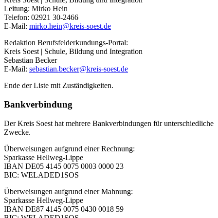
Leitung: Mirko Hein
Telefon: 02921 30-2466
E-Mail:
mirko.hein@​kreis-soest.de
Redaktion Berufsfelderkundungs-Portal:
Kreis Soest | Schule, Bildung und Integration
Sebastian Becker
E-Mail:
sebastian.becker@​kreis-soest.de
Ende der Liste mit Zuständigkeiten.
Bankverbindung
Der Kreis Soest hat mehrere Bankverbindungen für unterschiedliche
Zwecke.
Überweisungen aufgrund einer Rechnung:
Sparkasse Hellweg-Lippe
IBAN DE05 4145 0075 0003 0000 23
BIC: WELADED1SOS
Überweisungen aufgrund einer Mahnung:
Sparkasse Hellweg-Lippe
IBAN DE87 4145 0075 0430 0018 59
BIC: WELADED1SOS