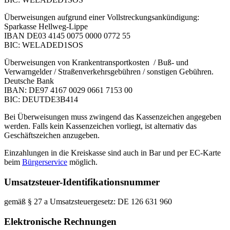
Überweisungen aufgrund einer Vollstreckungsankündigung:
Sparkasse Hellweg-Lippe
IBAN DE03 4145 0075 0000 0772 55
BIC: WELADED1SOS
Überweisungen von Krankentransportkosten / Buß- und
Verwarngelder / Straßenverkehrsgebühren / sonstigen Gebühren.
Deutsche Bank
IBAN: DE97 4167 0029 0661 7153 00
BIC: DEUTDE3B414
Bei Überweisungen muss zwingend das Kassenzeichen angegeben
werden. Falls kein Kassenzeichen vorliegt, ist alternativ das
Geschäftszeichen anzugeben.
Einzahlungen in die Kreiskasse sind auch in Bar und per EC-Karte
beim
Bürgerservice
möglich.
Umsatzsteuer-Identifikationsnummer
gemäß § 27 a Umsatzsteuergesetz: DE 126 631 960
Elektronische Rechnungen