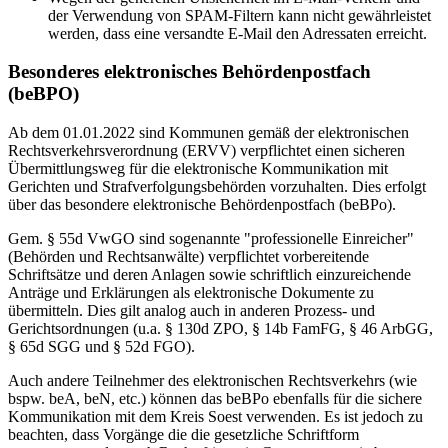
der Verwendung von SPAM-Filtern kann nicht gewährleistet
werden, dass eine versandte E-Mail den Adressaten erreicht.
Besonderes elektronisches Behördenpostfach
(beBPO)
Ab dem 01.01.2022 sind Kommunen gemäß der elektronischen
Rechtsverkehrsverordnung (ERVV) verpflichtet einen sicheren
Übermittlungsweg für die elektronische Kommunikation mit
Gerichten und Strafverfolgungsbehörden vorzuhalten. Dies erfolgt
über das besondere elektronische Behördenpostfach (beBPo).
Gem. § 55d VwGO sind sogenannte "professionelle Einreicher"
(Behörden und Rechtsanwälte) verpflichtet vorbereitende
Schriftsätze und deren Anlagen sowie schriftlich einzureichende
Anträge und Erklärungen als elektronische Dokumente zu
übermitteln. Dies gilt analog auch in anderen Prozess- und
Gerichtsordnungen (u.a. § 130d ZPO, § 14b FamFG, § 46 ArbGG,
§ 65d SGG und § 52d FGO).
Auch andere Teilnehmer des elektronischen Rechtsverkehrs (wie
bspw. beA, beN, etc.) können das beBPo ebenfalls für die sichere
Kommunikation mit dem Kreis Soest verwenden. Es ist jedoch zu
beachten, dass Vorgänge die die gesetzliche Schriftform