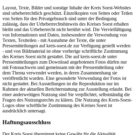
Layout, Texte, Bilder und sonstige Inhalte der Kreis Soest-Websites
sind urheberrechtlich geschützt. Einzelkopien von Seiten oder Teilen
von Seiten für den Privatgebrauch sind unter der Bedingung
zulässig, dass der Urheberrechtshinweis des Kreises Soest erhalten
bleibt und das Urheberrecht nicht berührt wird. Die Vervielfältigung
von Informationen und Daten, insbesondere die Verwendung von
Texten, Textteilen - mit Ausnahme der Texte, die unter
Pressemitteilungen auf kreis-soest.de zur Verfügung gestellt werden
- und von Bildmaterial ist ohne vorherige schriftliche Zustimmung
des Kreises Soest nicht gestattet. Die auf kreis-soest.de unter
Pressemitteilungen zum Download angebotenen Fotos dürfen nur
mit Fotonachweis und gemeinsam mit der Pressemitteilung oder
dem Thema verwendet werden, in deren Zusammenhang sie
veröffentlicht wurden. Eine gesonderte Verwendung der Fotos ist
nicht gestattet. Bei Ausstellungen ist die Reproduktion nur im
Rahmen der aktuellen Berichterstattung zur Ausstellung erlaubt. Bei
einer anderweitigen Nutzung sind Sie verpflichtet, selbstständig die
Fragen des Nutzungsrechts zu klären. Die Nutzung des Kreis-Soest-
Logos ohne schriftliche Zustimmung des Kreises Soest ist
ausdrücklich untersagt.
Haftungsausschluss
Der Kreis Soest übernimmt keine Gewähr für die Aktualität,