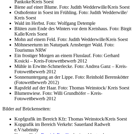
Pankoke/Kreis Soest
Biene auf einer Blume. Foto: Judith Wedderwille/Kreis Soest
Osthofentor in Soest im Frühling. Foto: Judith Wedderwille/
Kreis Soest
Wald im Herbst. Foto: Wolfgang Detemple
Blüten zum Ende des Winters vor dem Kreishaus. Foto: Birgit
Kalle/Kreis Soest
Mohn auf einem Feld. Foto: Judith Wedderwille/Kreis Soest
Möhneseeturm im Naturpark Arnsberger Wald. Foto:
Tourismus NRW
Ein frostiger Morgen an einem Flusslauf. Foto: Gerhard
Kosicki – Kreis-Fotowettbewerb 2012
Mühle in Erwitte-Schmerlecke. Foto: Andrea Ganz – Kreis-
Fotowettbewerb 2012
Sonnenuntergang an der Lippe. Foto: Reinhold Berenskötter
(Fotowettbewerb 2012)
Rapsfeld auf der Haar. Foto: Thomas Weinstock/ Kreis Soest
Blumenwiese. Foto: Willi Grundhöfer – Kreis-
Fotowettbewerb 2012
Bilder auf Brückenseiten:
Kopfgrafik im Bereich Kfz: Thomas Weinstock/Kreis Soest
Kopgrafik im Bereich Verkehr: Sauerland Radwelt
e.V/sabrinity