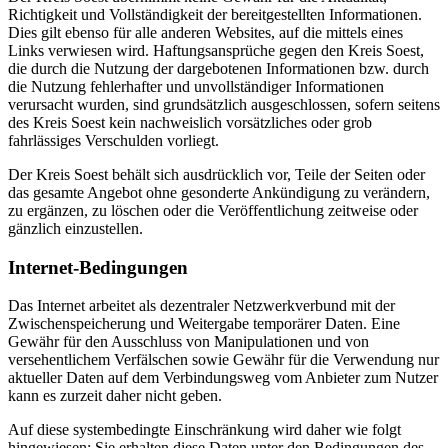
Richtigkeit und Vollständigkeit der bereitgestellten Informationen.
Dies gilt ebenso für alle anderen Websites, auf die mittels eines
Links verwiesen wird. Haftungsansprüche gegen den Kreis Soest,
die durch die Nutzung der dargebotenen Informationen bzw. durch
die Nutzung fehlerhafter und unvollständiger Informationen
verursacht wurden, sind grundsätzlich ausgeschlossen, sofern seitens
des Kreis Soest kein nachweislich vorsätzliches oder grob
fahrlässiges Verschulden vorliegt.
Der Kreis Soest behält sich ausdrücklich vor, Teile der Seiten oder
das gesamte Angebot ohne gesonderte Ankündigung zu verändern,
zu ergänzen, zu löschen oder die Veröffentlichung zeitweise oder
gänzlich einzustellen.
Internet-Bedingungen
Das Internet arbeitet als dezentraler Netzwerkverbund mit der
Zwischenspeicherung und Weitergabe temporärer Daten. Eine
Gewähr für den Ausschluss von Manipulationen und von
versehentlichem Verfälschen sowie Gewähr für die Verwendung nur
aktueller Daten auf dem Verbindungsweg vom Anbieter zum Nutzer
kann es zurzeit daher nicht geben.
Auf diese systembedingte Einschränkung wird daher wie folgt
hingewiesen: Sie erhalten diese Daten unter den Bedingungen des