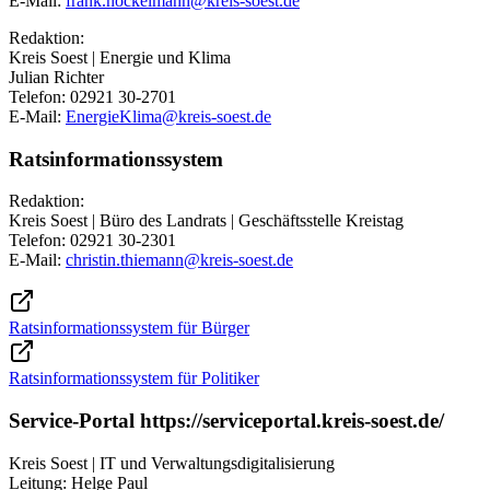
E-Mail:
frank.hockelmann@​kreis-soest.de
Redaktion:
Kreis Soest | Energie und Klima
Julian Richter
Telefon: 02921 30-2701
E-Mail:
EnergieKlima@​kreis-soest.de
Ratsinformationssystem
Redaktion:
Kreis Soest | Büro des Landrats | Geschäftsstelle Kreistag
Telefon: 02921 30-2301
E-Mail:
christin.thiemann@​kreis-soest.de
Ratsinformationssystem für Bürger
Ratsinformationssystem für Politiker
Service-Portal https://serviceportal.kreis-soest.de/
Kreis Soest | IT und Verwaltungsdigitalisierung
Leitung: Helge Paul