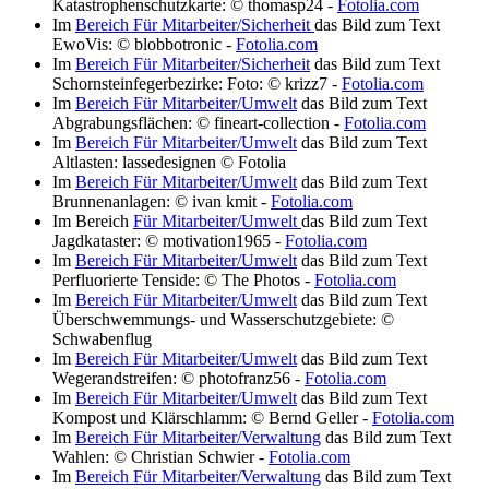
Katastrophenschutzkarte: © thomasp24 -
Fotolia.com
Im
Bereich Für Mitarbeiter/Sicherheit
das Bild zum Text
EwoVis: © blobbotronic -
Fotolia.com
Im
Bereich Für Mitarbeiter/Sicherheit
das Bild zum Text
Schornsteinfegerbezirke: Foto: © krizz7 -
Fotolia.com
Im
Bereich Für Mitarbeiter/Umwelt
das Bild zum Text
Abgrabungsflächen: © fineart-collection -
Fotolia.com
Im
Bereich Für Mitarbeiter/Umwelt
das Bild zum Text
Altlasten: lassedesignen © Fotolia
Im
Bereich Für Mitarbeiter/Umwelt
das Bild zum Text
Brunnenanlagen: © ivan kmit -
Fotolia.com
Im Bereich
Für Mitarbeiter/Umwelt
das Bild zum Text
Jagdkataster: © motivation1965 -
Fotolia.com
Im
Bereich Für Mitarbeiter/Umwelt
das Bild zum Text
Perfluorierte Tenside: © The Photos -
Fotolia.com
Im
Bereich Für Mitarbeiter/Umwelt
das Bild zum Text
Überschwemmungs- und Wasserschutzgebiete: ©
Schwabenflug
Im
Bereich Für Mitarbeiter/Umwelt
das Bild zum Text
Wegerandstreifen: © photofranz56 -
Fotolia.com
Im
Bereich Für Mitarbeiter/Umwelt
das Bild zum Text
Kompost und Klärschlamm: © Bernd Geller -
Fotolia.com
Im
Bereich Für Mitarbeiter/Verwaltung
das Bild zum Text
Wahlen: © Christian Schwier -
Fotolia.com
Im
Bereich Für Mitarbeiter/Verwaltung
das Bild zum Text