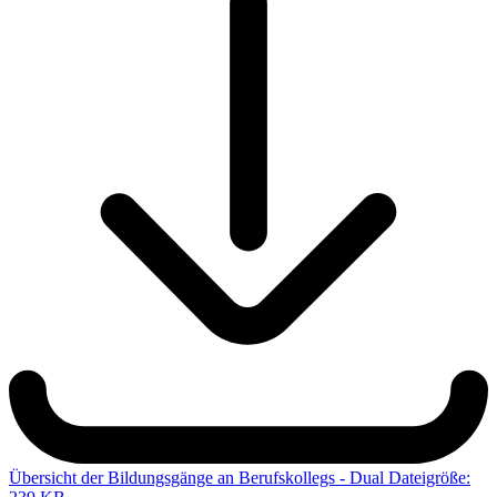
Übersicht der Bildungsgänge an Berufskollegs - Dual
Dateigröße: