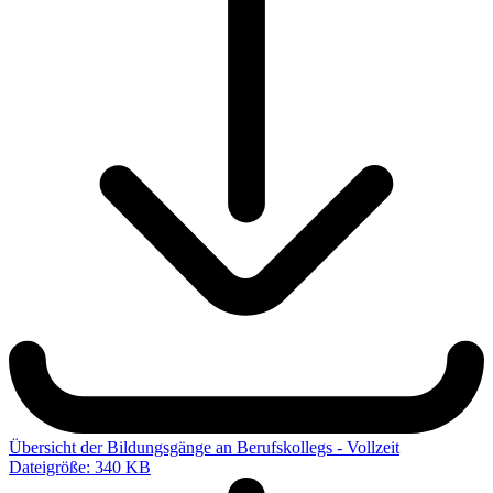
Übersicht der Bildungsgänge an Berufskollegs - Vollzeit
Dateigröße: 340 KB