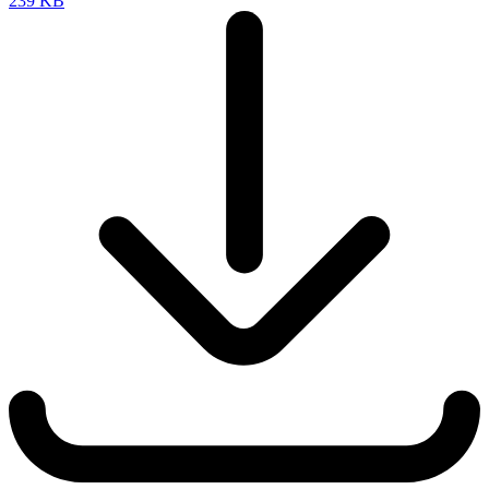
239 KB