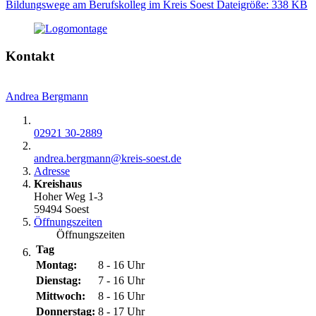
Bildungswege am Berufskolleg im Kreis Soest
Dateigröße: 338 KB
Kontakt
Andrea Bergmann
02921 30-2889
andrea.bergmann@​kreis-soest.de
Adresse
Kreishaus
Hoher Weg 1-3
59494 Soest
Öffnungszeiten
Öffnungszeiten
Tag
Montag:
8 - 16 Uhr
Dienstag:
7 - 16 Uhr
Mittwoch:
8 - 16 Uhr
Donnerstag:
8 - 17 Uhr