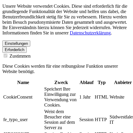
Unsere Website verwendet Cookies. Diese sind erforderlich für die
grundlegende Funktionalität der Website und helfen uns dabei, die
Benutzerfreundlichkeit stetig für Sie zu verbessern. Hierzu werden
beim Besuch pseudonymisierte Daten gesammelt und ausgewertet.
Ihr Einverständnis hierzu können Sie jederzeit widerrufen. Weitere
Informationen finden Sie in unserer
Datenschutzerklärung
.
Einstellungen
Erforderlich
Zustimmen
Diese Cookies werden für eine reibungslose Funktion unserer
Website benötigt.
Name
Zweck
Ablauf
Typ
Anbieter
Speichert Ihre
Einwilligung zur
CookieConsent
1 Jahr
HTML
Website
Verwendung von
Cookies.
Weist dem
Besucher eine
Südwestfale
fe_typo_user
Session
HTTP
Session auf dem
IT
Server zu