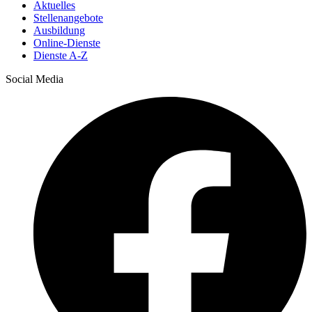
Aktuelles
Stellenangebote
Ausbildung
Online-Dienste
Dienste A-Z
Social Media