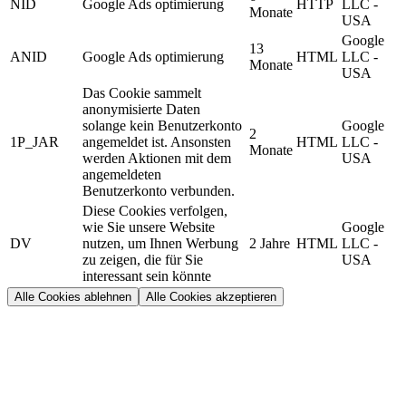
NID
Google Ads optimierung
HTTP
LLC -
Monate
USA
Google
13
ANID
Google Ads optimierung
HTML
LLC -
Monate
USA
Das Cookie sammelt
anonymisierte Daten
solange kein Benutzerkonto
Google
2
1P_JAR
angemeldet ist. Ansonsten
HTML
LLC -
Monate
werden Aktionen mit dem
USA
angemeldeten
Benutzerkonto verbunden.
Diese Cookies verfolgen,
wie Sie unsere Website
Google
DV
nutzen, um Ihnen Werbung
2 Jahre
HTML
LLC -
zu zeigen, die für Sie
USA
interessant sein könnte
Alle Cookies ablehnen
Alle Cookies akzeptieren