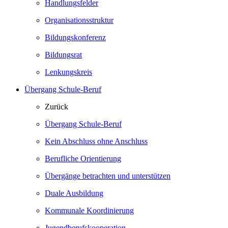
Handlungsfelder
Organisationsstruktur
Bildungskonferenz
Bildungsrat
Lenkungskreis
Übergang Schule-Beruf
Zurück
Übergang Schule-Beruf
Kein Abschluss ohne Anschluss
Berufliche Orientierung
Übergänge betrachten und unterstützen
Duale Ausbildung
Kommunale Koordinierung
Jugendberufskooperation