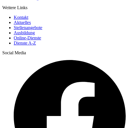
Weitere Links
Kontakt
Aktuelles
Stellenangebote
Ausbildung
Online-Dienste
Dienste A-Z
Social Media