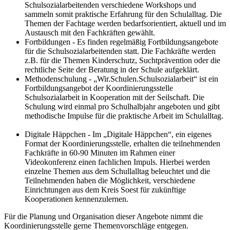
Schulsozialarbeitenden verschiedene Workshops und
sammeln somit praktische Erfahrung für den Schulalltag. Die
Themen der Fachtage werden bedarfsorientiert, aktuell und im
Austausch mit den Fachkräften gewählt.
Fortbildungen - Es finden regelmäßig Fortbildungsangebote
für die Schulsozialarbeitenden statt. Die Fachkräfte werden
z.B. für die Themen Kinderschutz, Suchtprävention oder die
rechtliche Seite der Beratung in der Schule aufgeklärt.
Methodenschulung - „Wir.Schulen.Schulsozialarbeit“ ist ein
Fortbildungsangebot der Koordinierungsstelle
Schulsozialarbeit in Kooperation mit der Seilschaft. Die
Schulung wird einmal pro Schulhalbjahr angeboten und gibt
methodische Impulse für die praktische Arbeit im Schulalltag.
Digitale Häppchen - Im „Digitale Häppchen“, ein eigenes
Format der Koordinierungsstelle, erhalten die teilnehmenden
Fachkräfte in 60-90 Minuten im Rahmen einer
Videokonferenz einen fachlichen Impuls. Hierbei werden
einzelne Themen aus dem Schullalltag beleuchtet und die
Teilnehmenden haben die Möglichkeit, verschiedene
Einrichtungen aus dem Kreis Soest für zukünftige
Kooperationen kennenzulernen.
Für die Planung und Organisation dieser Angebote nimmt die
Koordinierungsstelle gerne Themenvorschläge entgegen.