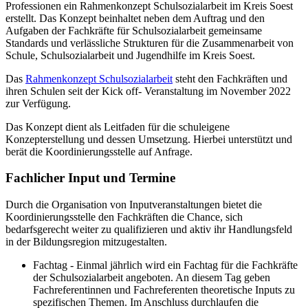
Professionen ein Rahmenkonzept Schulsozialarbeit im Kreis Soest
erstellt. Das Konzept beinhaltet neben dem Auftrag und den
Aufgaben der Fachkräfte für Schulsozialarbeit gemeinsame
Standards und verlässliche Strukturen für die Zusammenarbeit von
Schule, Schulsozialarbeit und Jugendhilfe im Kreis Soest.
Das
Rahmenkonzept Schulsozialarbeit
steht den Fachkräften und
ihren Schulen seit der Kick off- Veranstaltung im November 2022
zur Verfügung.
Das Konzept dient als Leitfaden für die schuleigene
Konzepterstellung und dessen Umsetzung. Hierbei unterstützt und
berät die Koordinierungsstelle auf Anfrage.
Fachlicher Input und Termine
Durch die Organisation von Inputveranstaltungen bietet die
Koordinierungsstelle den Fachkräften die Chance, sich
bedarfsgerecht weiter zu qualifizieren und aktiv ihr Handlungsfeld
in der Bildungsregion mitzugestalten.
Fachtag - Einmal jährlich wird ein Fachtag für die Fachkräfte
der Schulsozialarbeit angeboten. An diesem Tag geben
Fachreferentinnen und Fachreferenten theoretische Inputs zu
spezifischen Themen. Im Anschluss durchlaufen die