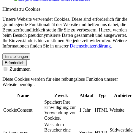
Hinweis zu Cookies
Unsere Website verwendet Cookies. Diese sind erforderlich für die
grundlegende Funktionalität der Website und helfen uns dabei, die
Benutzerfreundlichkeit stetig für Sie zu verbessern. Hierzu werden
beim Besuch pseudonymisierte Daten gesammelt und ausgewertet.
Ihr Einverständnis hierzu können Sie jederzeit widerrufen. Weitere
Informationen finden Sie in unserer
Datenschutzerklärung
.
Einstellungen
Erforderlich
Zustimmen
Diese Cookies werden für eine reibungslose Funktion unserer
Website benötigt.
Name
Zweck
Ablauf
Typ
Anbieter
Speichert Ihre
Einwilligung zur
CookieConsent
1 Jahr
HTML
Website
Verwendung von
Cookies.
Weist dem
Besucher eine
Südwestfale
fe_typo_user
Session
HTTP