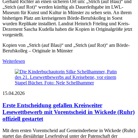
Gerhard Richter an einen sicheren Ort um: „Strich (auf Blau)“ und
„Strich (auf Rot)“ werden künftig als Dauerleihgabe im LWL-
Museum für Kunst und Kultur in Münster zu sehen sein. An ihrem
bisherigen Platz am kreiseigenen Börde-Berufskolleg in Soest
wurden Replikate installiert. Landrat Heinrich Frieling und Kreis-
Dezernent Sascha Kudella haben die Kopien in Originalgröße jetzt
vorgestellt.
Kopien von „Strich (auf Blau)“ und „Strich (auf Rot)“ am Börde-
Berufskolleg – Originale in Münster
Weiterlesen
15.04.2026
Erste Entscheidung gefallen
Kreisweiter
Lesewettbewerb mit Vorentscheid in Wickede (Ruhr)
offiziell gestartet
Mit dem ersten Vorentscheid auf Gemeindeebene in Wickede (Ruhr)
startet das diesjährige Lesefestival unter der Patenschaft der