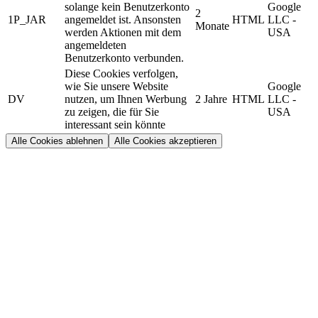
solange kein Benutzerkonto
Google
2
1P_JAR
angemeldet ist. Ansonsten
HTML
LLC -
Monate
werden Aktionen mit dem
USA
angemeldeten
Benutzerkonto verbunden.
Diese Cookies verfolgen,
wie Sie unsere Website
Google
DV
nutzen, um Ihnen Werbung
2 Jahre
HTML
LLC -
zu zeigen, die für Sie
USA
interessant sein könnte
Alle Cookies ablehnen
Alle Cookies akzeptieren