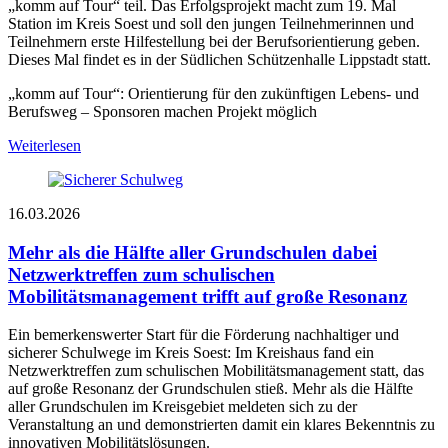
„komm auf Tour“ teil. Das Erfolgsprojekt macht zum 19. Mal
Station im Kreis Soest und soll den jungen Teilnehmerinnen und
Teilnehmern erste Hilfestellung bei der Berufsorientierung geben.
Dieses Mal findet es in der Südlichen Schützenhalle Lippstadt statt.
„komm auf Tour“: Orientierung für den zukünftigen Lebens- und
Berufsweg – Sponsoren machen Projekt möglich
Weiterlesen
16.03.2026
Mehr als die Hälfte aller Grundschulen dabei
Netzwerktreffen zum schulischen
Mobilitätsmanagement trifft auf große Resonanz
Ein bemerkenswerter Start für die Förderung nachhaltiger und
sicherer Schulwege im Kreis Soest: Im Kreishaus fand ein
Netzwerktreffen zum schulischen Mobilitätsmanagement statt, das
auf große Resonanz der Grundschulen stieß. Mehr als die Hälfte
aller Grundschulen im Kreisgebiet meldeten sich zu der
Veranstaltung an und demonstrierten damit ein klares Bekenntnis zu
innovativen Mobilitätslösungen.