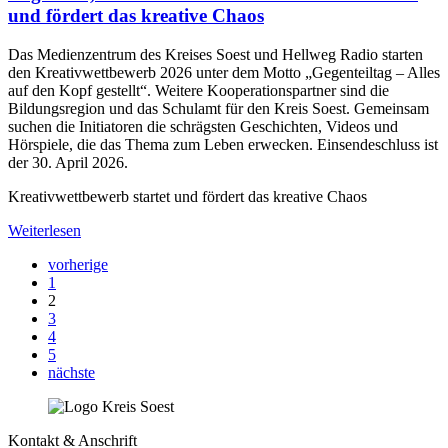
und fördert das kreative Chaos
Das Medienzentrum des Kreises Soest und Hellweg Radio starten
den Kreativwettbewerb 2026 unter dem Motto „Gegenteiltag – Alles
auf den Kopf gestellt“. Weitere Kooperationspartner sind die
Bildungsregion und das Schulamt für den Kreis Soest. Gemeinsam
suchen die Initiatoren die schrägsten Geschichten, Videos und
Hörspiele, die das Thema zum Leben erwecken. Einsendeschluss ist
der 30. April 2026.
Kreativwettbewerb startet und fördert das kreative Chaos
Weiterlesen
vorherige
1
2
3
4
5
nächste
Kontakt & Anschrift