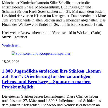
Münchener Kinderbuchautorin Silke Schellhammer in die
entscheidende Phase. Medienzentrum, Bildungsregion und
Schulamt für den Kreis Soest suchen zum 21. Mal nach dem besten
Lesekind der vierten Klassen im Kreisgebiet. Dazu werden bis Mitte
Juni Vorentscheide in allen Städten und Gemeinden abgehalten. Das
Finale des Wettbewerbs findet am 26. Juni in Bad Sassendorf statt.
Kreisweiter Lesewettbewerb mit Vorentscheid in Wickede (Ruhr)
offiziell gestartet
Weiterlesen
18.03.2026
1.800 Jugendliche entdecken ihre Stärken
„komm
auf Tour“: Orientierung für den zukünftigen
Lebens- und Berufsweg – Sponsoren machen
Projekt möglich
Die eigenen Stärken besser kennenlernen: Diese Chance haben
noch bis zum 27. März rund 1.800 Schülerinnen und Schüler aus
dem ganzen Kreisgebiet. Die Siebt- und Achtklässler nehmen an