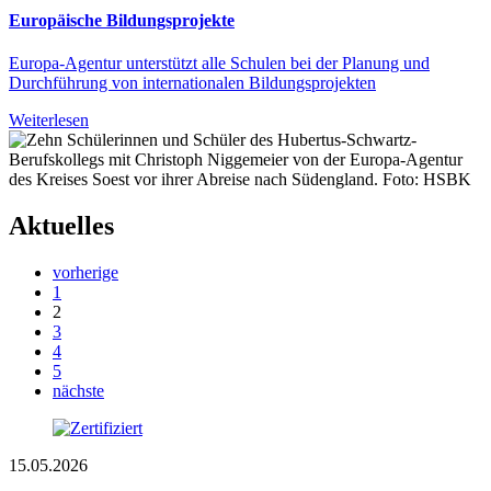
Europäische Bildungsprojekte
Europa-Agentur unterstützt alle Schulen bei der Planung und
Durchführung von internationalen Bildungsprojekten
Weiterlesen
Aktuelles
vorherige
1
2
3
4
5
nächste
15.05.2026