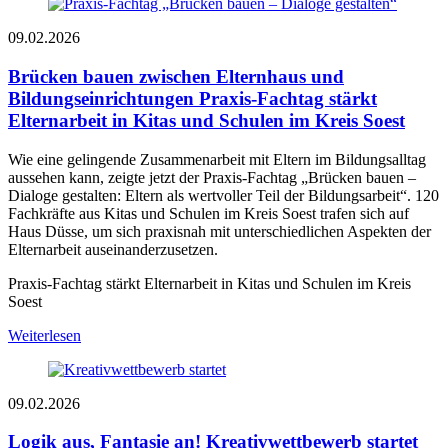
09.02.2026
Brücken bauen zwischen Elternhaus und
Bildungseinrichtungen
Praxis-Fachtag stärkt
Elternarbeit in Kitas und Schulen im Kreis Soest
Wie eine gelingende Zusammenarbeit mit Eltern im Bildungsalltag
aussehen kann, zeigte jetzt der Praxis-Fachtag „Brücken bauen –
Dialoge gestalten: Eltern als wertvoller Teil der Bildungsarbeit“. 120
Fachkräfte aus Kitas und Schulen im Kreis Soest trafen sich auf
Haus Düsse, um sich praxisnah mit unterschiedlichen Aspekten der
Elternarbeit auseinanderzusetzen.
Praxis-Fachtag stärkt Elternarbeit in Kitas und Schulen im Kreis
Soest
Weiterlesen
09.02.2026
Logik aus, Fantasie an!
Kreativwettbewerb startet