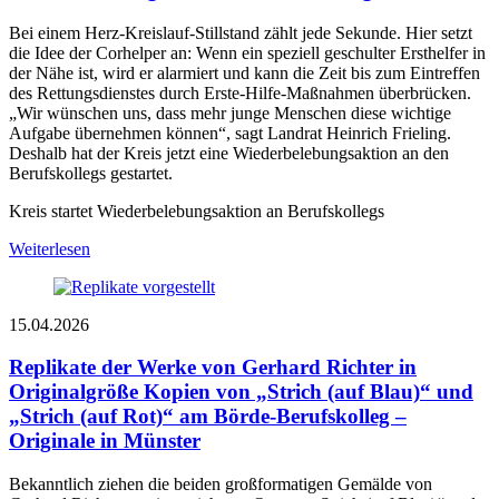
Bei einem Herz-Kreislauf-Stillstand zählt jede Sekunde. Hier setzt
die Idee der Corhelper an: Wenn ein speziell geschulter Ersthelfer in
der Nähe ist, wird er alarmiert und kann die Zeit bis zum Eintreffen
des Rettungsdienstes durch Erste-Hilfe-Maßnahmen überbrücken.
„Wir wünschen uns, dass mehr junge Menschen diese wichtige
Aufgabe übernehmen können“, sagt Landrat Heinrich Frieling.
Deshalb hat der Kreis jetzt eine Wiederbelebungsaktion an den
Berufskollegs gestartet.
Kreis startet Wiederbelebungsaktion an Berufskollegs
Weiterlesen
15.04.2026
Replikate der Werke von Gerhard Richter in
Originalgröße
Kopien von „Strich (auf Blau)“ und
„Strich (auf Rot)“ am Börde-Berufskolleg –
Originale in Münster
Bekanntlich ziehen die beiden großformatigen Gemälde von