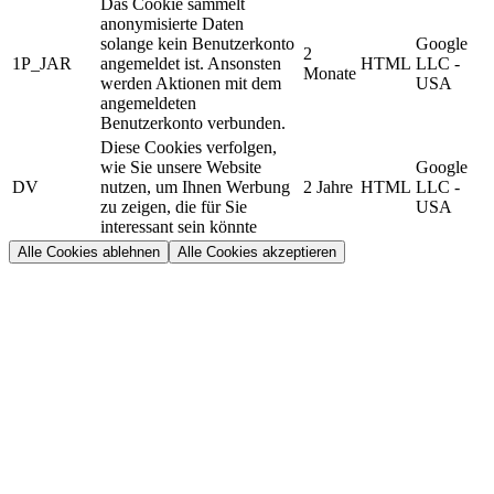
Das Cookie sammelt
anonymisierte Daten
solange kein Benutzerkonto
Google
2
1P_JAR
angemeldet ist. Ansonsten
HTML
LLC -
Monate
werden Aktionen mit dem
USA
angemeldeten
Benutzerkonto verbunden.
Diese Cookies verfolgen,
wie Sie unsere Website
Google
DV
nutzen, um Ihnen Werbung
2 Jahre
HTML
LLC -
zu zeigen, die für Sie
USA
interessant sein könnte
Alle Cookies ablehnen
Alle Cookies akzeptieren