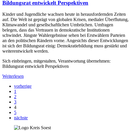
Bildungsrat entwickelt Perspektiven
Kinder und Jugendliche wachsen heute in herausfordernden Zeiten
auf. Die Welt ist geprägt von globalen Krisen, medialer Überflutung,
Klimawandel und gesellschaftlichen Umbrüchen. Umfragen
belegen, dass das Vertrauen in demokratische Institutionen
schwindet. Jüngste Wahlergebnisse sehen bei Erstwählern Parteien
an den politischen Rändern vorne. Angesichts dieser Entwicklungen
ist sich der Bildungsrat einig: Demokratiebildung muss gestärkt und
weiterentwickelt werden.
Sich einbringen, mitgestalten, Verantwortung übernehmen:
Bildungsrat entwickelt Perspektiven
Weiterlesen
vorherige
1
2
3
4
5
nächste