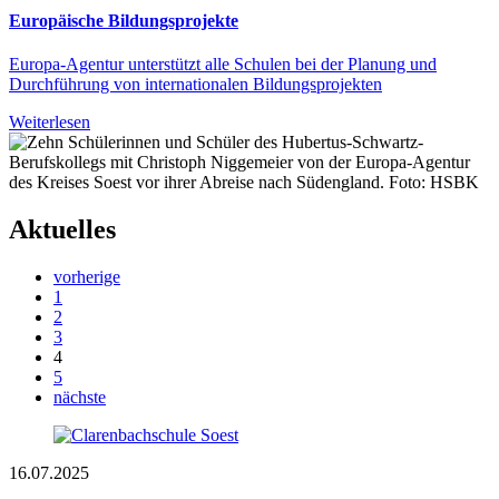
Europäische Bildungsprojekte
Europa-Agentur unterstützt alle Schulen bei der Planung und
Durchführung von internationalen Bildungsprojekten
Weiterlesen
Aktuelles
vorherige
1
2
3
4
5
nächste
16.07.2025