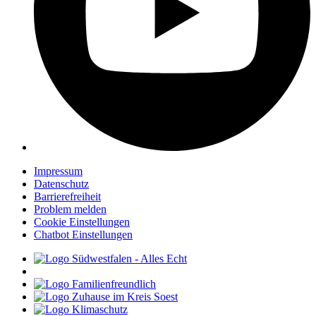
Impressum
Datenschutz
Barrierefreiheit
Problem melden
Cookie Einstellungen
Chatbot Einstellungen