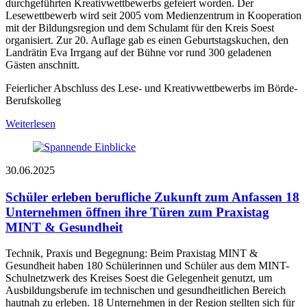
durchgeführten Kreativwettbewerbs gefeiert worden. Der
Lesewettbewerb wird seit 2005 vom Medienzentrum in Kooperation
mit der Bildungsregion und dem Schulamt für den Kreis Soest
organisiert. Zur 20. Auflage gab es einen Geburtstagskuchen, den
Landrätin Eva Irrgang auf der Bühne vor rund 300 geladenen
Gästen anschnitt.
Feierlicher Abschluss des Lese- und Kreativwettbewerbs im Börde-
Berufskolleg
Weiterlesen
30.06.2025
Schüler erleben berufliche Zukunft zum Anfassen
18
Unternehmen öffnen ihre Türen zum Praxistag
MINT & Gesundheit
Technik, Praxis und Begegnung: Beim Praxistag MINT &
Gesundheit haben 180 Schülerinnen und Schüler aus dem MINT-
Schulnetzwerk des Kreises Soest die Gelegenheit genutzt, um
Ausbildungsberufe im technischen und gesundheitlichen Bereich
hautnah zu erleben. 18 Unternehmen in der Region stellten sich für