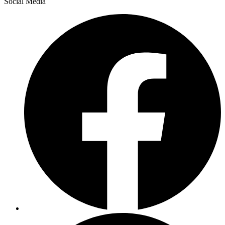
Social Media