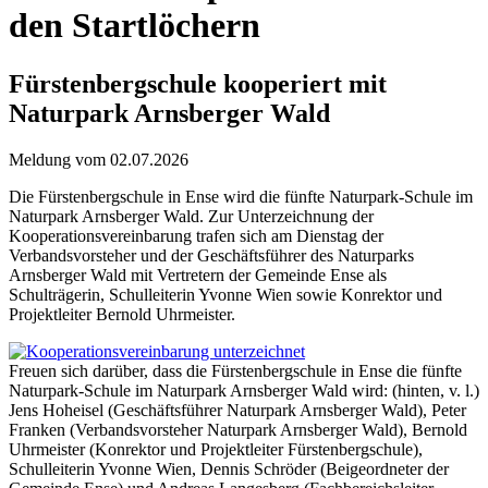
den Startlöchern
Fürstenbergschule kooperiert mit
Naturpark Arnsberger Wald
Meldung vom 02.07.2026
Die Fürstenbergschule in Ense wird die fünfte Naturpark-Schule im
Naturpark Arnsberger Wald. Zur Unterzeichnung der
Kooperationsvereinbarung trafen sich am Dienstag der
Verbandsvorsteher und der Geschäftsführer des Naturparks
Arnsberger Wald mit Vertretern der Gemeinde Ense als
Schulträgerin, Schulleiterin Yvonne Wien sowie Konrektor und
Projektleiter Bernold Uhrmeister.
Freuen sich darüber, dass die Fürstenbergschule in Ense die fünfte
Naturpark-Schule im Naturpark Arnsberger Wald wird: (hinten, v. l.)
Jens Hoheisel (Geschäftsführer Naturpark Arnsberger Wald), Peter
Franken (Verbandsvorsteher Naturpark Arnsberger Wald), Bernold
Uhrmeister (Konrektor und Projektleiter Fürstenbergschule),
Schulleiterin Yvonne Wien, Dennis Schröder (Beigeordneter der