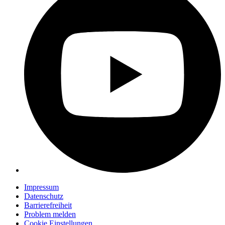
Impressum
Datenschutz
Barrierefreiheit
Problem melden
Cookie Einstellungen